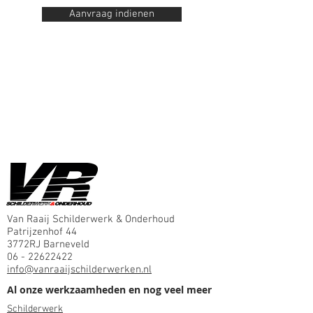
Aanvraag indienen
Van Raaij S
childerwerk & Onderhoud
Patrijzenhof 44
3772RJ Barneveld
06 - 22622422
info@vanraaijschilderwerken.nl
Al onze werkzaamheden en nog veel meer
Schilderwerk