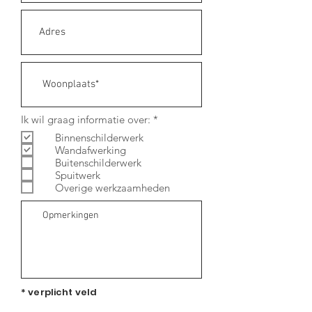
V
Ik wil graag informatie over:
*
e
Binnenschilderwerk
r
Wandafwerking
e
i
Buitenschilderwerk
s
Spuitwerk
t
Overige werkzaamheden
* verplicht veld