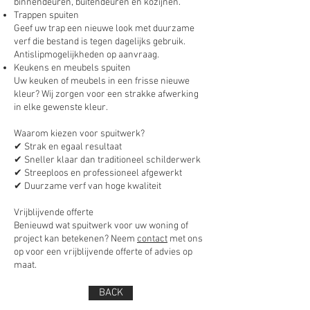
binnendeuren, buitendeuren en kozijnen.
Trappen spuiten
Geef uw trap een nieuwe look met duurzame
verf die bestand is tegen dagelijks gebruik.
Antislipmogelijkheden op aanvraag.
Keukens en meubels spuiten
Uw keuken of meubels in een frisse nieuwe
kleur? Wij zorgen voor een strakke afwerking
in elke gewenste kleur.
Waarom kiezen voor spuitwerk?
✔ Strak en egaal resultaat
✔ Sneller klaar dan traditioneel schilderwerk
✔ Streeploos en professioneel afgewerkt
✔ Duurzame verf van hoge kwaliteit
Vrijblijvende offerte
Benieuwd wat spuitwerk voor uw woning of
project kan betekenen? Neem
contact
met ons
op voor een vrijblijvende offerte of advies op
maat.
BACK